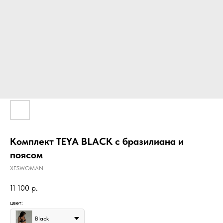
Комплект TEYA BLACK с бразилиана и
поясом
XESWOMAN
11 100
р.
цвет:
Black