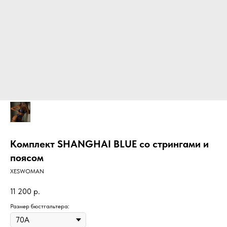
Комплект SHANGHAI BLUE со стрингами и
поясом
XESWOMAN
11 200
р.
Размер бюстгальтера: