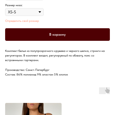
Размер низа:
Определить свой размер
В корзину
Комплект белья из полупрозрачного кружева и черного шелка, стринги на
регуляторах. В комплект входит, регулируемый по обхвату, пояс со
встроенными гартерами.
Производство: Санкт-Петербург
Состав: 86% полиамид 9% эластан 5% хлопок