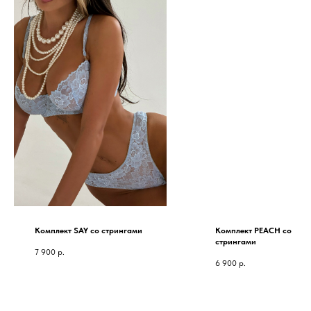
Комплект SAY со стрингами
Комплект PEACH со
стрингами
7 900
р.
6 900
р.