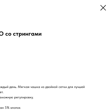
O со стрингами
аждый день. Мягкая чашка из двойной сетки для лучшей
ет.
зможную регулировку.
ан 5% хлопок