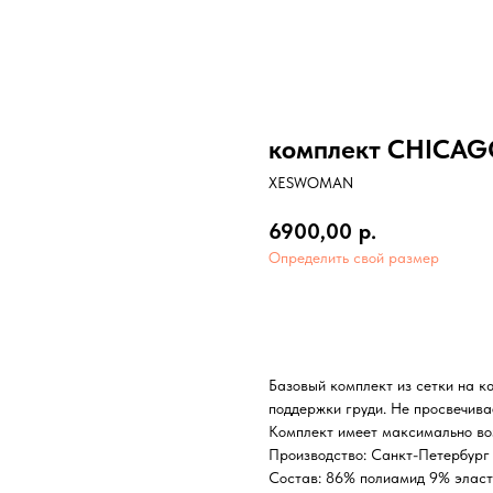
комплект CHICAG
XESWOMAN
6900,00
р.
Определить свой размер
В корзину
Базовый комплект из сетки на к
поддержки груди. Не просвечива
Комплект имеет максимально во
Производство: Санкт-Петербург
Состав: 86% полиамид 9% эласт