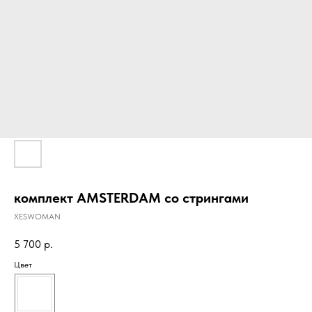
комплект AMSTERDAM со стрингами
XESWOMAN
5 700
р.
Цвет