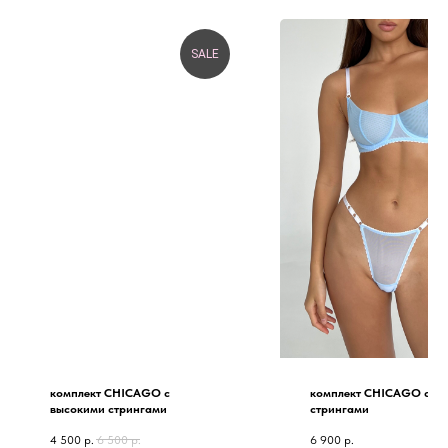
SALE
комплект CHICAGO с
комплект CHICAGO со
высокими стрингами
стрингами
4 500
р.
6 500
р.
6 900
р.