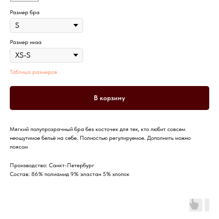
Размер бра
Размер низа
Таблица размеров
В корзину
Мягкий полупрозрачный бра без косточек для тех, кто любит совсем
неощутимое бельё на себе. Полностью регулируемое. Дополнить можно
поясом
Производство: Санкт-Петербург
Состав: 86% полиамид 9% эластан 5% хлопок