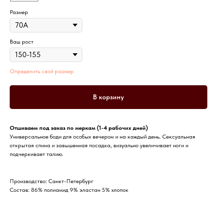
Размер
Ваш рост
Определить свой размер
В корзину
Отшиваем под заказ по меркам (1-4 рабочих дней)
Универсальное боди для особых вечером и на каждый день. Сексуальная
открытая спина и завышенная посадка, визуально увеличивает ноги и
подчеркивает талию.
Производство: Санкт-Петербург
Состав: 86% полиамид 9% эластан 5% хлопок