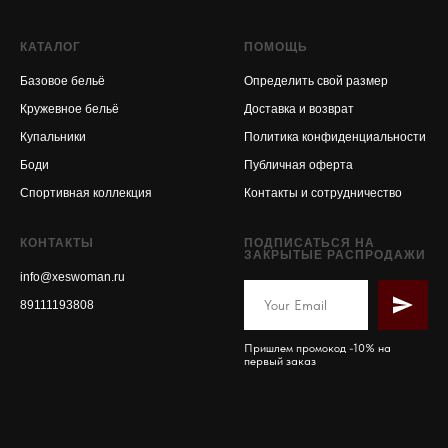
КАТАЛОГ
ПОМОЩЬ
Базовое бельё
Определить свой размер
Кружевное бельё
Доставка и возврат
Купальники
Политика конфиденциальности
Боди
Публичная оферта
Спортивная коллекция
Контакты и сотрудничество
КОНТАКТЫ
ПОДПИСАТЬСЯ НА
ЗАКРЫТЫЕ РАСПРОДАЖИ
info@xeswoman.ru
89111193808
Пришлем промокод -10% на
первый заказ